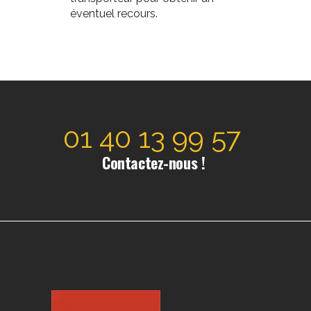
éventuel recours.
01 40 13 99 57
Contactez-nous !